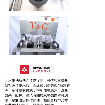
此水洗洗瓶機之清潔度高，可依容量或瓶
型客製清洗水流：直線式 / 螺旋式 / 噴霧式
等…多種洗瓶模式，搭配加壓馬達，洗瓶
效果一級棒。清洗時間與水壓強度皆可調
整，易於設定操作簡便。相似之瓶型尺寸