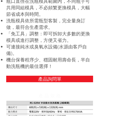
瓶口直徑在洗瓶模具範圍內，不同瓶子可
共用同組模具，不必頻繁更換模具，大幅
節省成本與時間。
洗瓶模具依所需瓶型客製，完全量身訂
做，最符合生產需求。
「免工具」調整：即可拆卸大多數的更換
模具或進行調整，方便又省力。
可連接純水或臭氧水設備(水源由客戶自
備)。
機台保養程序少、穩固耐用壽命長，半自
動洗瓶機的最佳選擇！
產品詢問單
產 品 規 格