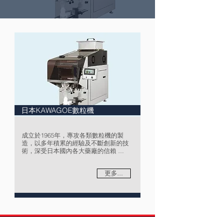
日本KAWAGOE數粒機
成立於1965年，專攻各類數粒機的製
造，以多年積累的經驗及不斷創新的技
術，深受日本國內各大藥廠的信賴 ...
更多...