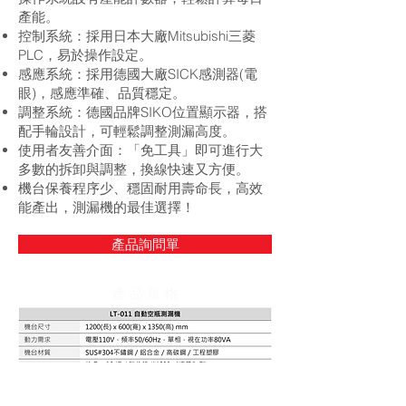
產能。
控制系統：採用日本大廠Mitsubishi三菱
PLC，易於操作設定。
感應系統：採用德國大廠SICK感測器(電
眼)，感應準確、品質穩定。
調整系統：德國品牌SIKO位置顯示器，搭
配手輪設計，可輕鬆調整測漏高度。
使用者友善介面：「免工具」即可進行大
多數的拆卸與調整，換線快速又方便。
機台保養程序少、穩固耐用壽命長，高效
能產出，測漏機的最佳選擇！
產品詢問單
產 品 規 格