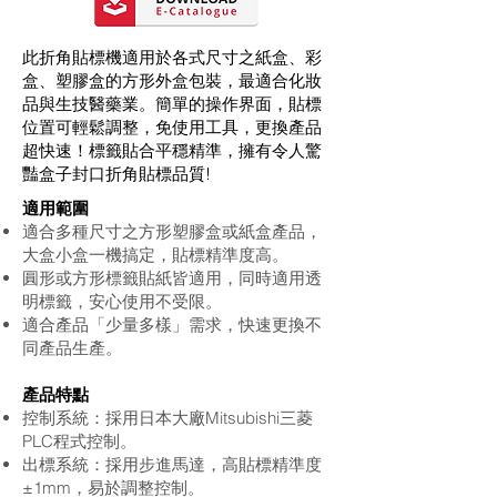
此折角貼標機適用於各式尺寸之紙盒、彩
盒、塑膠盒的方形外盒包裝，最適合化妝
品與生技醫藥業。簡單的操作界面，貼標
位置可輕鬆調整，免使用工具，更換產品
超快速！標籤貼合平穩精準，擁有令人驚
豔盒子封口折角貼標品質!
適用範圍
適合多種尺寸之方形塑膠盒或紙盒產品，
大盒小盒一機搞定，貼標精準度高。
圓形或方形標籤貼紙皆適用，同時適用透
明標籤，安心使用不受限。
適合產品「少量多樣」需求，快速更換不
同產品生產。
產品特點
控制系統：採用日本大廠Mitsubishi三菱
PLC程式控制。
出標系統：採用步進馬達，高貼標精準度
±1mm，易於調整控制。