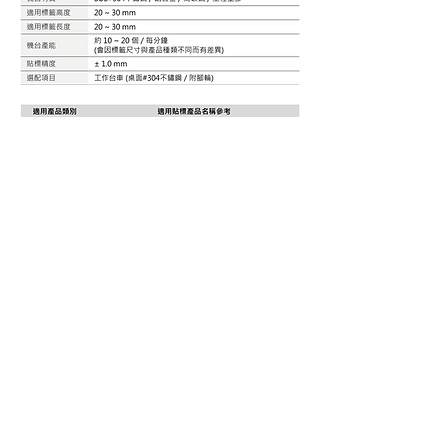
​產 品 影 片