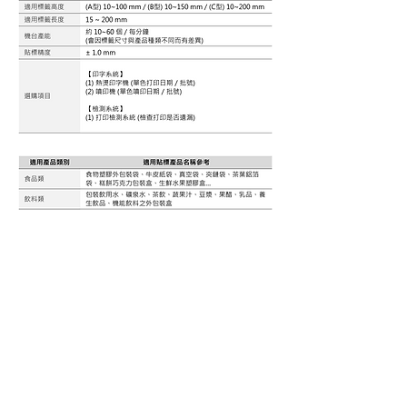
​產 品 影 片