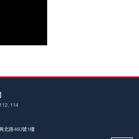
司
112, 114
復興北路460號1樓