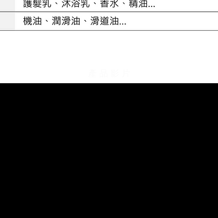
​產 品 影 片