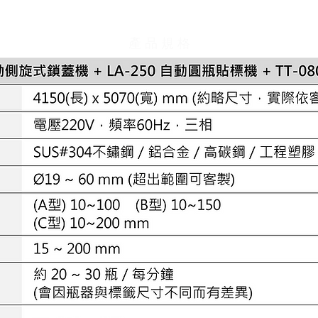
產 品 規 格