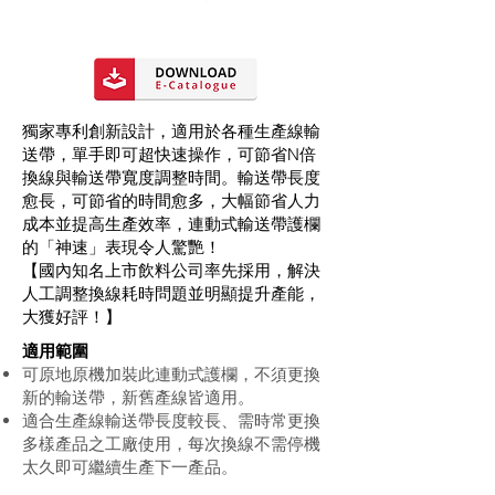
獨家專利創新設計，適用於各種生產線輸
送帶，單手即可超快速操作，可節省N倍
換線與輸送帶寬度調整時間。輸送帶長度
愈長，可節省的時間愈多，大幅節省人力
成本並提高生產效率，連動式輸送帶護欄
的「神速」表現令人驚艷！
【國內知名上市飲料公司率先採用，解決
人工調整換線耗時問題並明顯提升產能，
大獲好評！】
適用範圍
可原地原機加裝此連動式護欄，不須更換
新的輸送帶，新舊產線皆適用。
適合生產線輸送帶長度較長、需時常更換
多樣產品之工廠使用，每次換線不需停機
太久即可繼續生產下一產品。